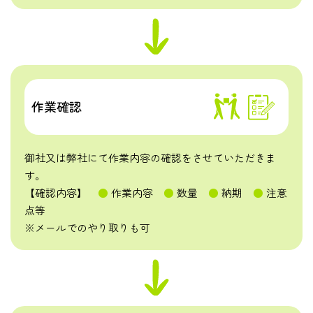
作業確認
御社又は弊社にて作業内容の確認をさせていただきま
す。
【確認内容】
●
作業内容
●
数量
●
納期
●
注意
点等
※メールでのやり取りも可