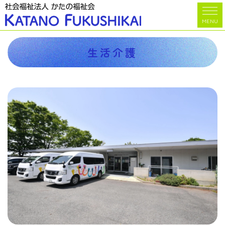
ホーム
>
サービス
>
生活介護
MENU
生活介護