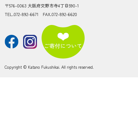
〒576-0063 大阪府交野市寺4丁目590-1
TEL.072-892-6671 FAX.072-892-6620
Copyright © Katano Fukushikai. All rights reserved.