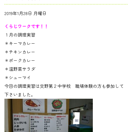
2019年1月28日 月曜日
くらじワークです！！
１月の調理実習
＊キーマカレー
＊チキンカレー
＊ポークカレー
＊温野菜サラダ
＊シューマイ
今回の調理実習は交野第２中学校 職場体験の方も参加して
下さいました。