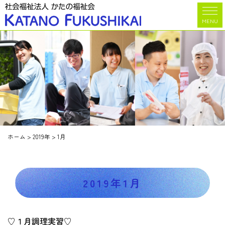
MENU
ホーム
>
2019年
>
1月
2019年1月
♡１月調理実習♡