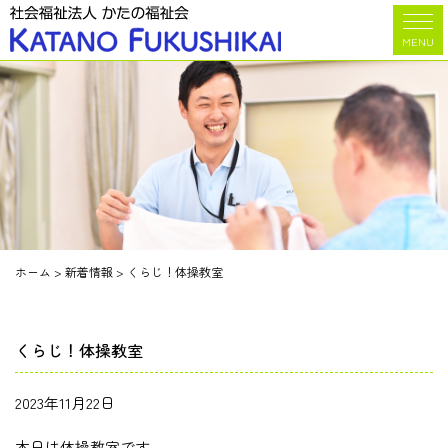
MENU
ホーム
>
新着情報
>
くらじ！体操教室
くらじ！体操教室
2023年11月22日
本日は体操教室です。