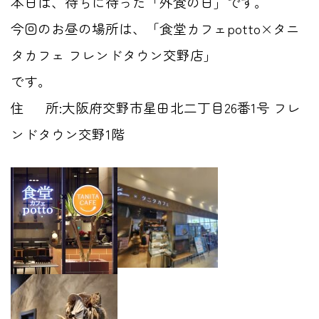
本日は、待ちに待った「外食の日」です。
今回のお昼の場所は、「食堂カフェpotto×タニ
タカフェ フレンドタウン交野店」
です。
住 所:大阪府交野市星田北二丁目26番1号 フレ
ンドタウン交野1階