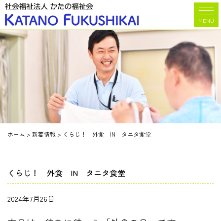
MENU
ホーム
>
新着情報
>
くらじ！ 外食 IN タニタ食堂
くらじ！ 外食 IN タニタ食堂
2024年7月26日