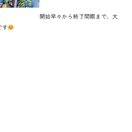
開始早々から終了間際まで、大
です