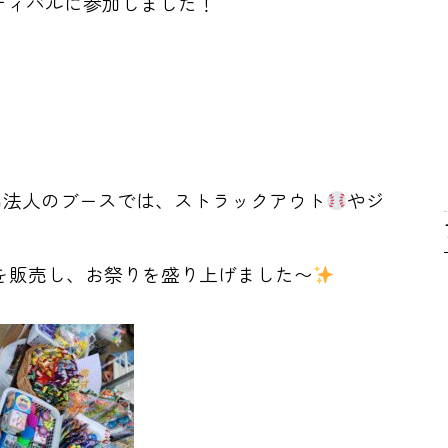
ティバルに参加しました！
当法人のブースでは、ストラックアウト
やジ
ーキを販売し、お祭りを盛り上げました〜