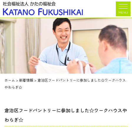
MENU
ホーム
>
新着情報
>
倉治区フードパントリーに参加しました☆ワークハウス
やわらぎ☆
倉治区フードパントリーに参加しました☆ワークハウスや
わらぎ☆