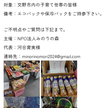
対象：交野市内の子育て世帯の皆様
備考：エコバックや保冷バックをご持参下さい。
ご不明点やご質問は下記まで。
主催：NPO法人みのりの森
代表：
河合育実様
連絡先：minorinomori2024@gmail.com