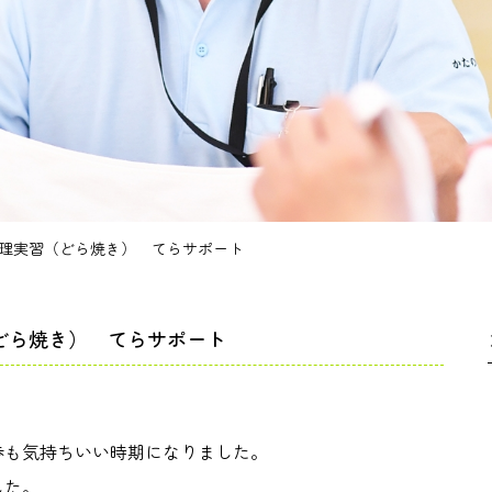
理実習（どら焼き） てらサポート
どら焼き） てらサポート
歩も気持ちいい時期になりました。
した。