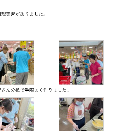
調理実習がありました。
。
皆さん分担で手際よく作りました。