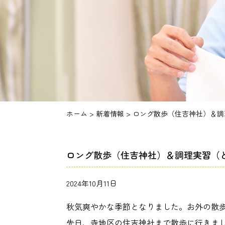
ホーム
>
新着情報
>
ロング散歩（住吉神社）＆調
ロング散歩（住吉神社）＆調理実習（
2024年10月11日
秋気爽やかな季節となりました。お外の散
先日、寺地区の住吉神社まで散歩に行きま