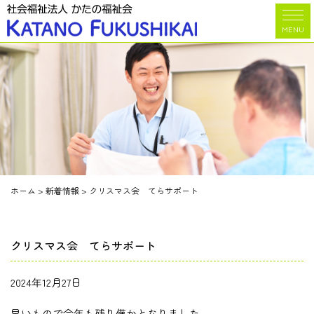
MENU
ホーム
>
新着情報
>
クリスマス会 てらサポート
クリスマス会 てらサポート
2024年12月27日
早いもので今年も残り僅かとなりました。