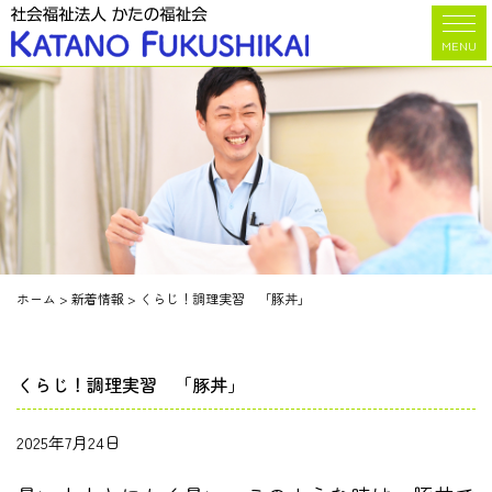
MENU
ホーム
>
新着情報
>
くらじ！調理実習 「豚丼」
くらじ！調理実習 「豚丼」
2025年7月24日