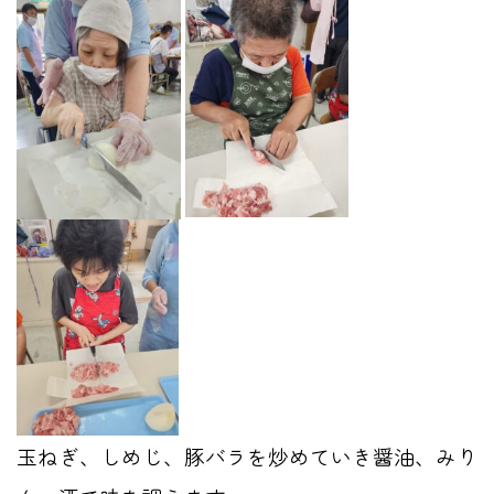
玉ねぎ、しめじ、豚バラを炒めていき醤油、みり