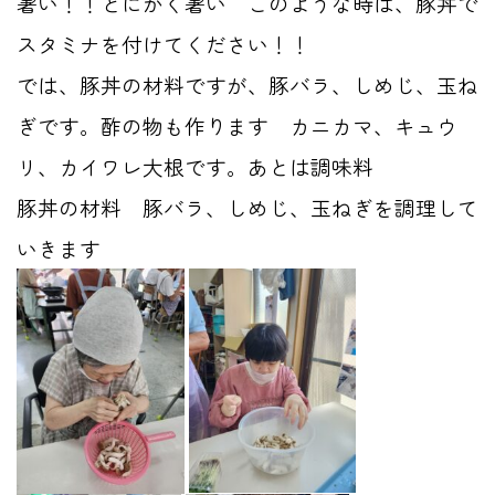
暑い！！とにかく暑い このような時は、豚丼で
スタミナを付けてください！！
では、豚丼の材料ですが、豚バラ、しめじ、玉ね
ぎです。酢の物も作ります カニカマ、キュウ
リ、カイワレ大根です。あとは調味料
豚丼の材料 豚バラ、しめじ、玉ねぎを調理して
いきます