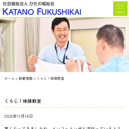
MENU
ホーム
>
新着情報
>
くらじ！体操教室
くらじ！体操教室
2025年11月14日
寒くなってきましたね。インフルエンザも流行っているよう