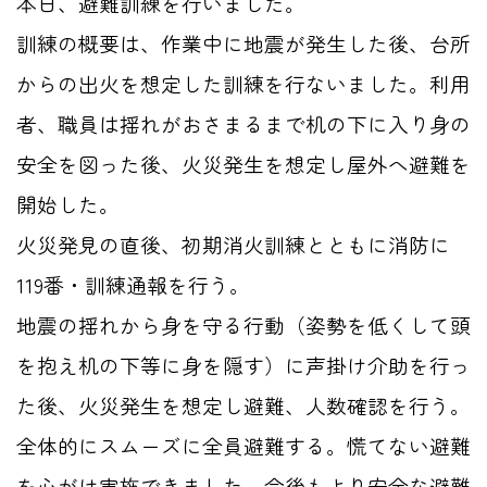
本日、避難訓練を行いました。
訓練の概要は、
作業中に地震が発生した後、台所
からの出火を想定した訓練を行ないました。利用
者、職員は揺れがおさまるまで机の下に入り身の
安全を図った後、火災発生を想定し屋外へ避難を
開始した。
火災発見の直後、初期消火訓練とともに消防に
119番・訓練通報を行う。
地震の揺れから身を守る行動（姿勢を低くして頭
を抱え机の下等に身を隠す）に声掛け介助を行っ
た後、火災発生を想定し避難、人数確認を行う。
全体的にスムーズに全員避難する。慌てない避難
を心がけ実施できました。今後もより安全な避難