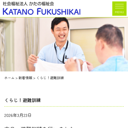
MENU
ホーム
>
新着情報
>
くらじ！避難訓練
くらじ！避難訓練
2026年3月23日