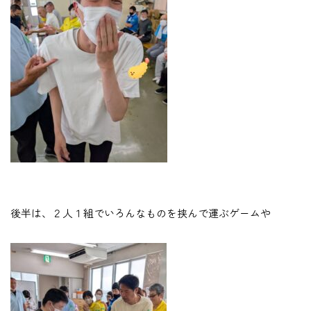
後半は、２人１組でいろんなものを挟んで運ぶゲームや