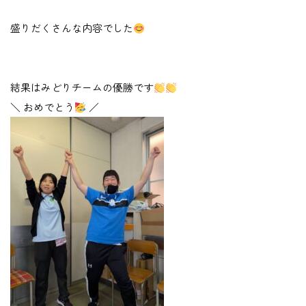
盛りだくさんな内容でした
結果はみどりチームの優勝です
＼ おめでとう
／