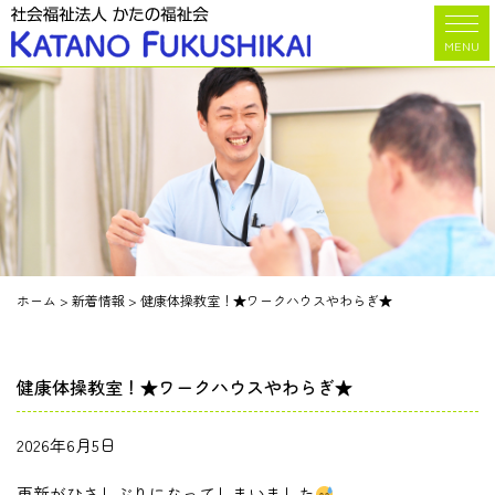
MENU
ホーム
>
新着情報
>
健康体操教室！★ワークハウスやわらぎ★
健康体操教室！★ワークハウスやわらぎ★
2026年6月5日
更新がひさしぶりになってしまいました