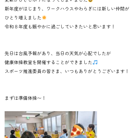
新年度がはじまり、ワークハウスやわらぎには新しい仲間が
ひとり増えました
令和８年度も賑やかに過ごしていきたいと思います！
先日は台風予報があり、当日の天気が心配でしたが
健康体操教室を開催することができました
スポーツ推進委員の皆さま、いつもありがとうございます！
まずは準備体操〜！