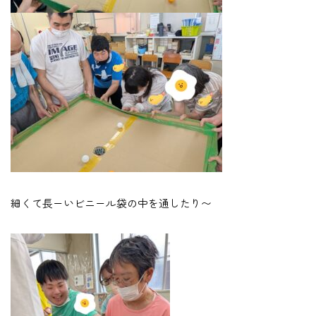
細くて長ーいビニール袋の中を通したり〜