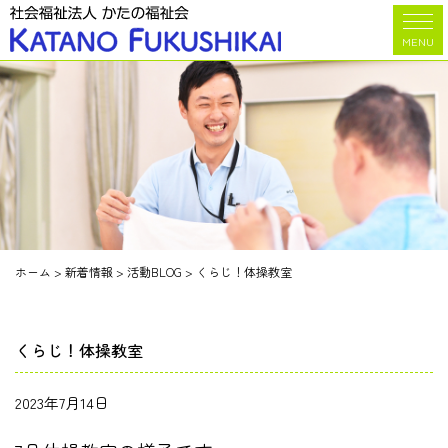
MENU
ホーム
>
新着情報
>
活動BLOG
>
くらじ！体操教室
くらじ！体操教室
2023年7月14日