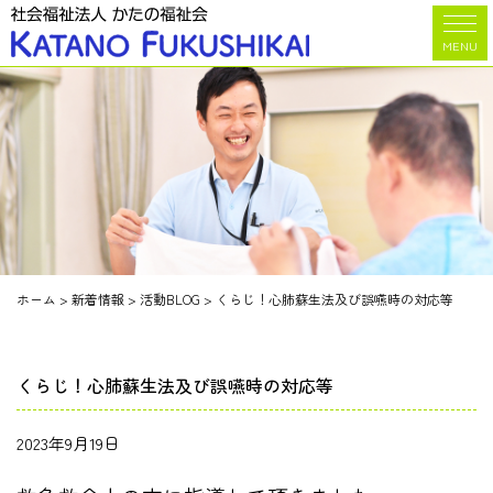
MENU
ホーム
>
新着情報
>
活動BLOG
>
くらじ！心肺蘇生法及び誤嚥時の対応等
くらじ！心肺蘇生法及び誤嚥時の対応等
2023年9月19日