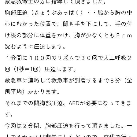
救急救命士の方に指導して頂きました。
胸部圧迫（きょうぶあっぱく）・・脇から胸の中
心にむかった位置で、聞き手を下にして、手の付
け根の部分に体重をかけ、胸が少なくとも５ｃｍ
沈むように圧迫します。
１分間に１００回のリズムで３０回で人工呼吸２
回（1秒＝1回）圧迫します。
救急車に連絡して救急車が到着するまで８分（全
国平均）かかります。
それまでの間胸部圧迫、AEDが必要になってきま
す。
今回は２分間、胸部圧迫を行って頂きました。一
人で４セットは非常にしんどいので、交代で行っ