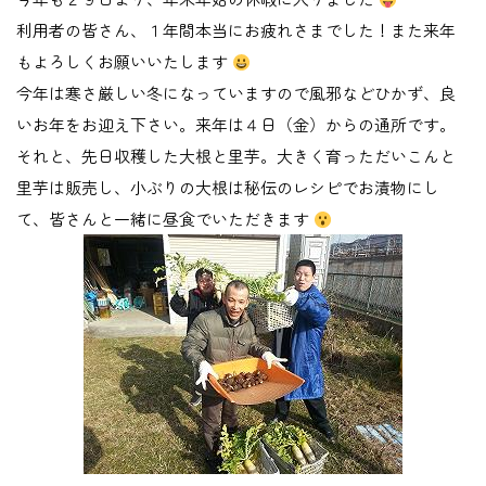
利用者の皆さん、１年間本当にお疲れさまでした！また来年
もよろしくお願いいたします
今年は寒さ厳しい冬になっていますので風邪などひかず、良
いお年をお迎え下さい。来年は４日（金）からの通所です。
それと、先日収穫した大根と里芋。大きく育っただいこんと
里芋は販売し、小ぶりの大根は秘伝のレシピでお漬物にし
て、皆さんと一緒に昼食でいただきます