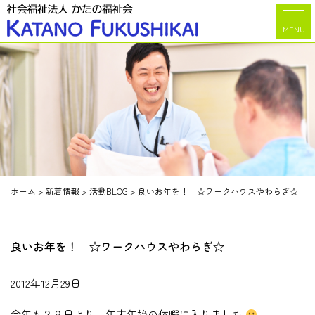
MENU
ホーム
>
新着情報
>
活動BLOG
>
良いお年を！ ☆ワークハウスやわらぎ☆
良いお年を！ ☆ワークハウスやわらぎ☆
2012年12月29日
今年も２９日より、年末年始の休暇に入りました