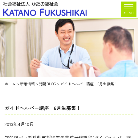
MENU
ホーム
>
新着情報
>
活動BLOG
>
ガイドヘルパー講座 6月生募集！
ガイドヘルパー講座 6月生募集！
2013年4月10日
知的障がい者移動支援従業者養成研修課程(ガイドヘルパー講