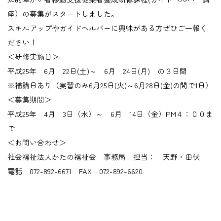
座）の募集がスタートしました。
スキルアップやガイドヘルパーに興味がある方ぜひご一報く
ださい！
＜研修実施日＞
平成25年 6月 22日(土)～ 6月 24日(月) の３日間
※補講日あり（実習のみ6月25日(火)～6月28日(金)の間で1日）
＜募集期間＞
平成25年 4月 3日（水）～ 6月 14日（金）PM４：００ま
で
＜お問い合わせ＞
社会福祉法人かたの福祉会 事務局 担当： 天野・田伏
電話 072-892-6671 FAX 072-892-6620