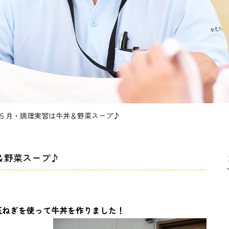
５月・調理実習は牛丼＆野菜スープ♪
＆野菜スープ♪
玉ねぎを使って牛丼を作りました！