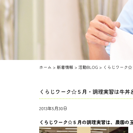
ホーム
>
新着情報
>
活動BLOG
>
くらじワーク☆
くらじワーク☆５月・調理実習は牛丼
2013年5月30日
くらじワーク☆５月の調理実習は、農園の