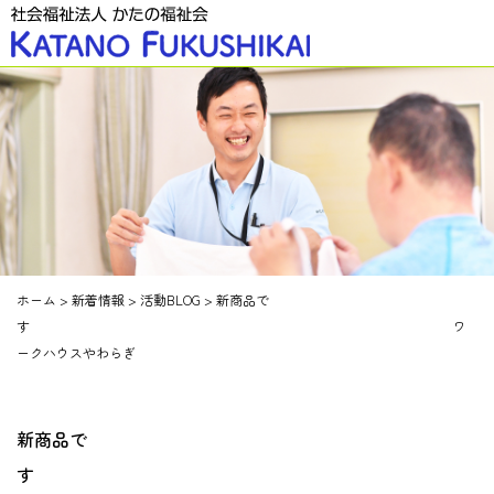
ホーム
>
新着情報
>
活動BLOG
>
新商品で
す ワ
ークハウスやわらぎ
新商品で