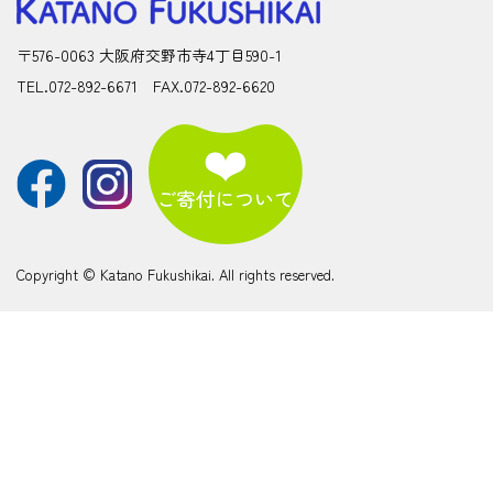
〒576-0063 大阪府交野市寺4丁目590-1
TEL.072-892-6671 FAX.072-892-6620
Copyright © Katano Fukushikai. All rights reserved.