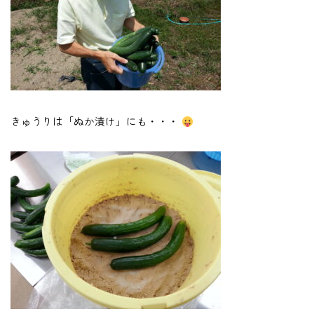
きゅうりは「ぬか漬け」にも・・・