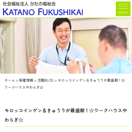
MENU
ホーム
>
新着情報
>
活動BLOG
>
モロッコインゲン＆きゅうりが最盛期！☆
ワークハウスやわらぎ☆
モロッコインゲン＆きゅうりが最盛期！☆ワークハウスや
わらぎ☆