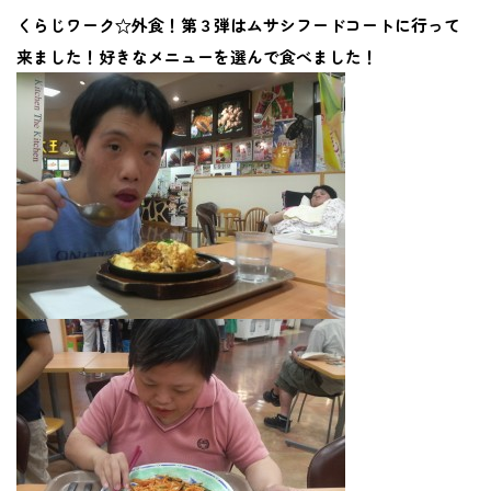
くらじワーク☆外食！第３弾はムサシフードコートに行って
来ました！好きなメニューを選んで食べました！