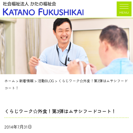
MENU
ホーム
>
新着情報
>
活動BLOG
>
くらじワーク☆外食！第3弾はムサシフード
コート！
くらじワーク☆外食！第3弾はムサシフードコート！
2014年7月31日