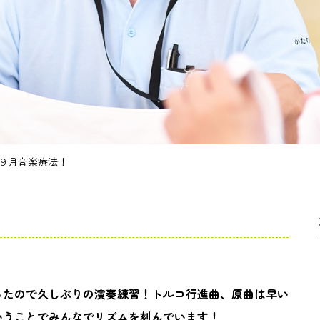
９月音楽療法！
ったので久しぶりの演奏練習！トルコ行進曲、原曲は早い
いうことでみんなでリズムを刻んでいます！