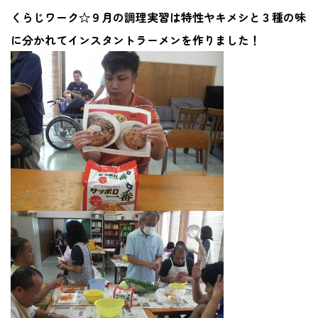
くらじワーク☆９月の調理実習は特性ヤキメシと３種の味
に分かれてインスタントラーメンを作りました！