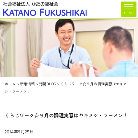
MENU
ホーム
>
新着情報
>
活動BLOG
>
くらじワーク☆９月の調理実習はヤキメ
シ・ラーメン！
くらじワーク☆９月の調理実習はヤキメシ・ラーメン！
2014年9月25日