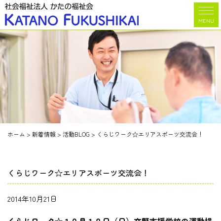
MENU
ホーム
>
新着情報
>
活動BLOG
>
くらじワーク☆エリアスポーツ交流会！
くらじワーク☆エリアスポーツ交流会！
2014年10月21日