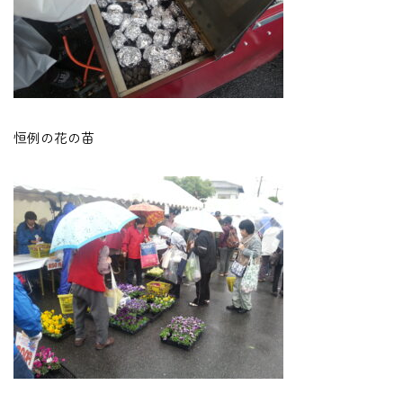
恒例の花の苗