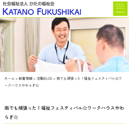
MENU
ホーム
>
新着情報
>
活動BLOG
>
雨でも頑張った！福祉フェスティバル☆ワ
ークハウスやわらぎ☆
雨でも頑張った！福祉フェスティバル☆ワークハウスやわ
らぎ☆