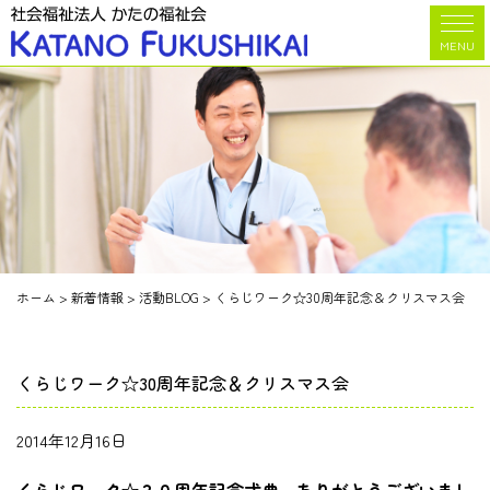
MENU
ホーム
>
新着情報
>
活動BLOG
>
くらじワーク☆30周年記念＆クリスマス会
くらじワーク☆30周年記念＆クリスマス会
2014年12月16日