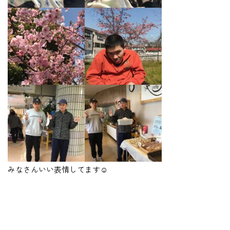
みなさんいい表情してます☺