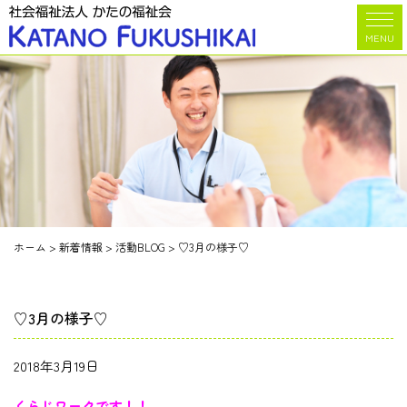
MENU
ホーム
>
新着情報
>
活動BLOG
>
♡3月の様子♡
♡3月の様子♡
2018年3月19日
くらじワークです！！