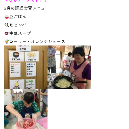
5月の調理実習メニュー
豆ごはん
ビビンバ
中華スープ
コーラー・オレンジジュース