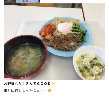
お野菜もたくさんでＧＯＯＤ
来月は何しよっかなぁ～～