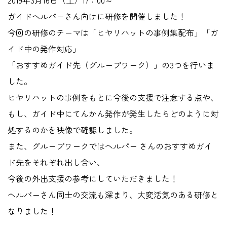
2019年3月16日（土）17：00～
ガイドヘルパーさん向けに研修を開催しました！
今回の研修のテーマは「ヒヤリハットの事例集配布」「ガ
イド中の発作対応」
「おすすめガイド先（グループワーク）」の3つを行いま
した。
ヒヤリハットの事例をもとに今後の支援で注意する点や、
もし、ガイド中にてんかん発作が発生したらどのように対
処するのかを映像で確認しました。
また、グループワークではヘルパー さんのおすすめガイ
ド先をそれぞれ出し合い、
今後の外出支援の参考にしていただきました！
ヘルパーさん同士の交流も深まり、大変活気のある研修と
なりました！