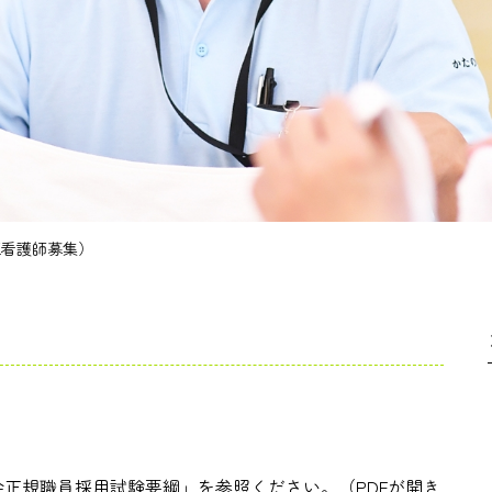
正看護師募集）
正規職員採用試験要綱」を参照ください。（PDFが開き