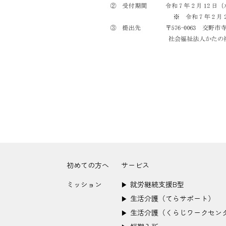
初めての方へ
サービス
ミッション
就労継続支援B型
▶︎
生活介護（てらサポート）
▶︎
生活介護（くらじワークセン
▶︎