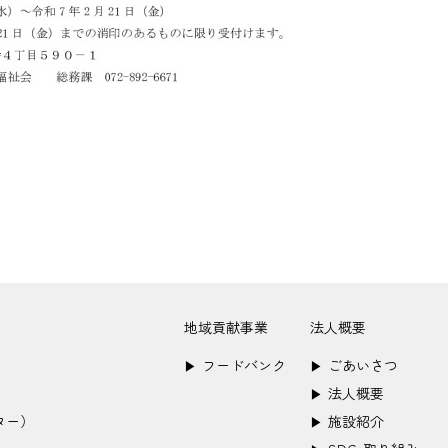
地域貢献事業
法人概要
フードバンク
ごあいさつ
▶︎
▶︎
法人概要
▶︎
ター）
施設紹介
▶︎