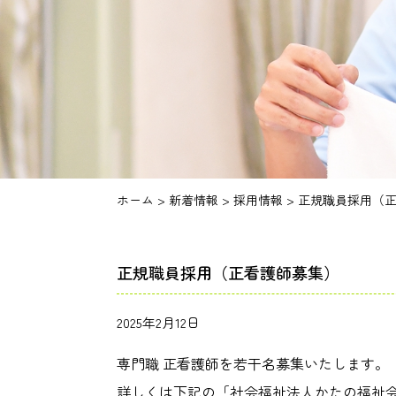
ホーム
>
新着情報
>
採用情報
>
正規職員採用（
正規職員採用（正看護師募集）
2025年2月12日
専門職 正看護師を若干名募集いたします。
詳しくは下記の「社会福祉法人かたの福祉会